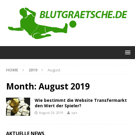
HOME
2019
August
Month:
August 2019
Wie bestimmt die Website Transfermarkt
den Wert der Spieler?
August 26, 2019
ops
AKTUELLE NEWS