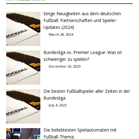
Einige Neuigkeiten aus dem deutschen
Fußball: Partnerschaften und Spieler-
Updates (2024)
March 28, 2024
Bundesliga vs. Premier League: Was ist
schwieriger zu spielen?
December 20, 2023
Die besten Fußballspieler aller Zeiten in der
Bundesliga
July 4, 2023
Die beliebtesten Spielautomaten mit
Fußball-Thema