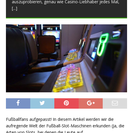
auszuprobieren, genau wie Casino-Liebhaber jedes Mal,
[...]
Fußballfans aufgepasst! In diesem Artikel werden wir die
aufregende Welt der Fußball-Slot-Maschinen erkunden (Ja, die
Arten von Slots, bei denen die Leute auf