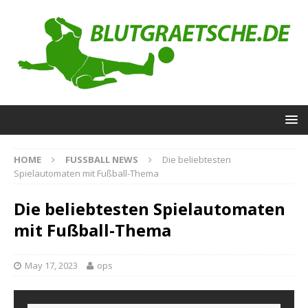
HOME
FUSSBALL NEWS
Die beliebtesten
Spielautomaten mit Fußball-Thema
Die beliebtesten Spielautomaten
mit Fußball-Thema
May 17, 2023
ops