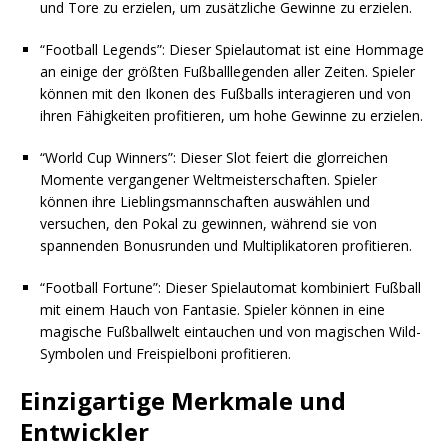
und Tore zu erzielen, um zusätzliche Gewinne zu erzielen.
“Football Legends”: Dieser Spielautomat ist eine Hommage
an einige der größten Fußballlegenden aller Zeiten. Spieler
können mit den Ikonen des Fußballs interagieren und von
ihren Fähigkeiten profitieren, um hohe Gewinne zu erzielen.
“World Cup Winners”: Dieser Slot feiert die glorreichen
Momente vergangener Weltmeisterschaften. Spieler
können ihre Lieblingsmannschaften auswählen und
versuchen, den Pokal zu gewinnen, während sie von
spannenden Bonusrunden und Multiplikatoren profitieren.
“Football Fortune”: Dieser Spielautomat kombiniert Fußball
mit einem Hauch von Fantasie. Spieler können in eine
magische Fußballwelt eintauchen und von magischen Wild-
Symbolen und Freispielboni profitieren.
Einzigartige Merkmale und
Entwickler