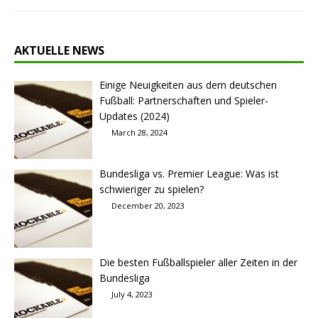
AKTUELLE NEWS
Einige Neuigkeiten aus dem deutschen
Fußball: Partnerschaften und Spieler-
Updates (2024)
March 28, 2024
Bundesliga vs. Premier League: Was ist
schwieriger zu spielen?
December 20, 2023
Die besten Fußballspieler aller Zeiten in der
Bundesliga
July 4, 2023