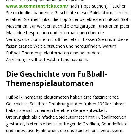
www.automatentricks.com/
nach Tipps suchen). Tauchen
Sie ein in die spannende Geschichte dieser Spielautomaten und
erfahren Sie mehr über die Top 5 der beliebtesten Fußball-Slot-
Maschinen. Wir werden auch die einzigartigen Funktionen jeder
Maschine besprechen und Informationen über die
Verfügbarkeit online und offline liefern. Lassen Sie uns in diese
faszinierende Welt eintauchen und herausfinden, warum
Fußball-Themenspielautomaten eine besondere
Anziehungskraft auf Fußballfans ausüben.
Die Geschichte von Fußball-
Themenspielautomaten
Fußball-Themenspielautomaten haben eine faszinierende
Geschichte. Seit ihrer Einführung in den frühen 1990er Jahren
haben sie sich zu einem beliebten Genre entwickelt.
Ursprünglich als einfache Spielautomaten mit Fußballmotiven
gestartet, bieten sie heute aufregende Grafiken, Soundeffekte
und innovative Funktionen, die das Spielerlebnis verbessern.