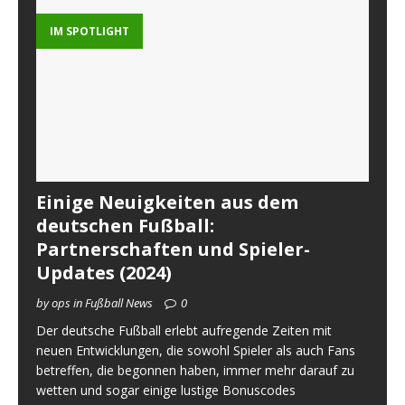
IM SPOTLIGHT
Einige Neuigkeiten aus dem
deutschen Fußball:
Partnerschaften und Spieler-
Updates (2024)
by ops in Fußball News
0
Der deutsche Fußball erlebt aufregende Zeiten mit
neuen Entwicklungen, die sowohl Spieler als auch Fans
betreffen, die begonnen haben, immer mehr darauf zu
wetten und sogar einige lustige Bonuscodes