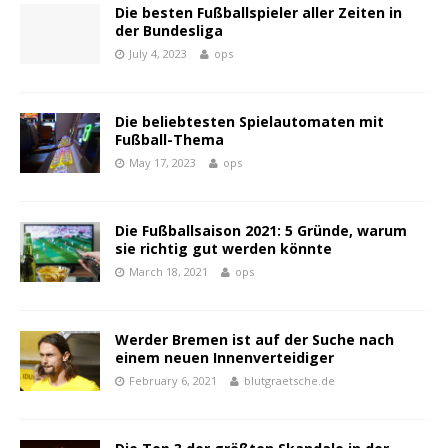
Die besten Fußballspieler aller Zeiten in
der Bundesliga
July 4, 2023
ops
Die beliebtesten Spielautomaten mit
Fußball-Thema
May 17, 2023
ops
Die Fußballsaison 2021: 5 Gründe, warum
sie richtig gut werden könnte
March 18, 2021
ops
Werder Bremen ist auf der Suche nach
einem neuen Innenverteidiger
February 6, 2021
blutgraetsche.de