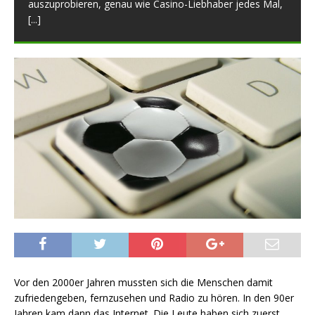
auszuprobieren, genau wie Casino-Liebhaber jedes Mal,
[...]
Vor den 2000er Jahren mussten sich die Menschen damit
zufriedengeben, fernzusehen und Radio zu hören. In den 90er
Jahren kam dann das Internet. Die Leute haben sich zuerst