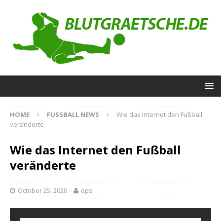
HOME
FUSSBALL NEWS
Wie das Internet den Fußball
veränderte
Wie das Internet den Fußball
veränderte
October 25, 2020
ops