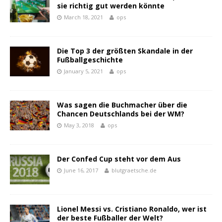
sie richtig gut werden könnte
March 18, 2021
ops
Die Top 3 der größten Skandale in der
Fußballgeschichte
January 5, 2021
ops
Was sagen die Buchmacher über die
Chancen Deutschlands bei der WM?
May 3, 2018
ops
Der Confed Cup steht vor dem Aus
June 16, 2017
blutgraetsche.de
Lionel Messi vs. Cristiano Ronaldo, wer ist
der beste Fußballer der Welt?