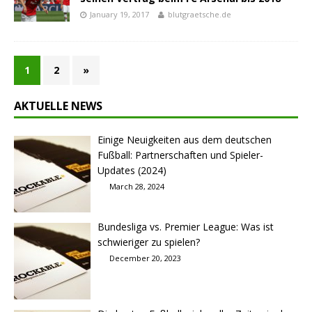
January 19, 2017
blutgraetsche.de
1
2
»
AKTUELLE NEWS
Einige Neuigkeiten aus dem deutschen
Fußball: Partnerschaften und Spieler-
Updates (2024)
March 28, 2024
Bundesliga vs. Premier League: Was ist
schwieriger zu spielen?
December 20, 2023