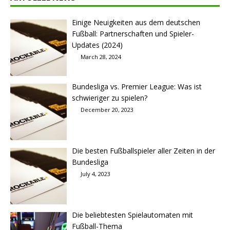
Einige Neuigkeiten aus dem deutschen
Fußball: Partnerschaften und Spieler-
Updates (2024)
March 28, 2024
Bundesliga vs. Premier League: Was ist
schwieriger zu spielen?
December 20, 2023
Die besten Fußballspieler aller Zeiten in der
Bundesliga
July 4, 2023
Die beliebtesten Spielautomaten mit
Fußball-Thema