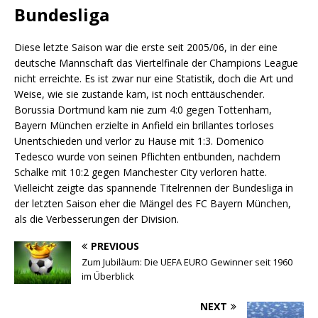
Bundesliga
Diese letzte Saison war die erste seit 2005/06, in der eine
deutsche Mannschaft das Viertelfinale der Champions League
nicht erreichte. Es ist zwar nur eine Statistik, doch die Art und
Weise, wie sie zustande kam, ist noch enttäuschender.
Borussia Dortmund kam nie zum 4:0 gegen Tottenham,
Bayern München erzielte in Anfield ein brillantes torloses
Unentschieden und verlor zu Hause mit 1:3. Domenico
Tedesco wurde von seinen Pflichten entbunden, nachdem
Schalke mit 10:2 gegen Manchester City verloren hatte.
Vielleicht zeigte das spannende Titelrennen der Bundesliga in
der letzten Saison eher die Mängel des FC Bayern München,
als die Verbesserungen der Division.
PREVIOUS
Zum Jubiläum: Die UEFA EURO Gewinner seit 1960
im Überblick
NEXT