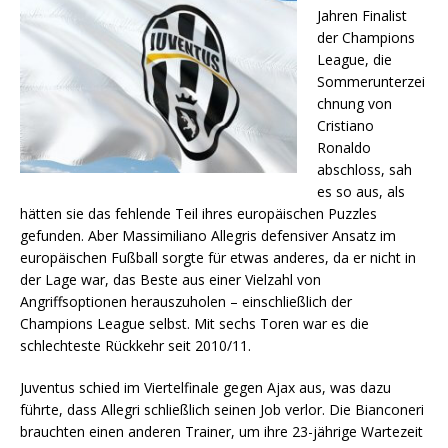
Jahren Finalist
der Champions
League, die
Sommerunterzei
chnung von
Cristiano
Ronaldo
abschloss, sah
es so aus, als
hätten sie das fehlende Teil ihres europäischen Puzzles
gefunden. Aber Massimiliano Allegris defensiver Ansatz im
europäischen Fußball sorgte für etwas anderes, da er nicht in
der Lage war, das Beste aus einer Vielzahl von
Angriffsoptionen herauszuholen – einschließlich der
Champions League selbst. Mit sechs Toren war es die
schlechteste Rückkehr seit 2010/11.
Juventus schied im Viertelfinale gegen Ajax aus, was dazu
führte, dass Allegri schließlich seinen Job verlor. Die Bianconeri
brauchten einen anderen Trainer, um ihre 23-jährige Wartezeit