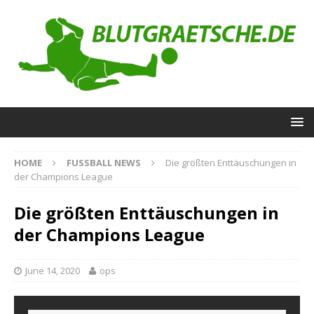
HOME
FUSSBALL NEWS
Die größten Enttäuschungen in
der Champions League
Die größten Enttäuschungen in
der Champions League
June 14, 2020
ops