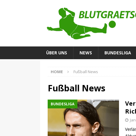
ÜBER UNS
NEWS
BUNDESLIGA
HOME
Fußball News
Fußball News
Ver
BUNDESLIGA
Ric
Jan
Verlä
Aktue