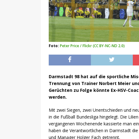
Foto:
Peter Price / Flickr (CC BY-NC-ND 2.0)
Darmstadt 98 hat auf die sportliche Mis
Trennung von Trainer Norbert Meier un
Gerüchten zu Folge könnte Ex-HSV-Coach
werden.
Mit zwei Siegen, zwei Unentschieden und ne
in die Fußball Bundesliga hingelegt. Die Lili
vergangenen Wochenende kassierte man ein
haben die Verantwortlichen in Darmstadt die
und Manager Holger Fach getrennt.