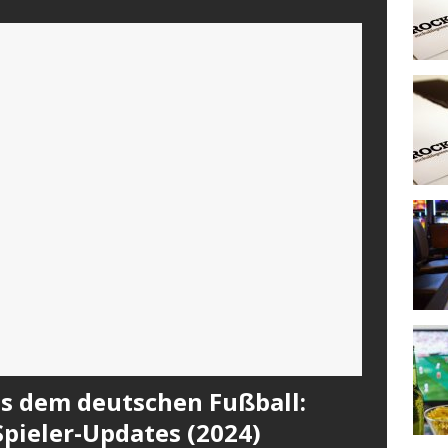
us dem deutschen Fußball:
pieler-Updates (2024)