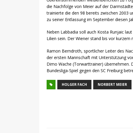
die Nachfolge von Meier auf der Darmstädte
trainierte die den 98 bereits zwischen 2003 u
zu seiner Entlassung im September diesen J
Neben Labbadia soll auch Kosta Runjaic laut
Lilien sein. Der Wiener stand bis vor kurzem
Ramon Berndroth, sportlicher Leiter des Na
der ersten Mannschaft mit Unterstützung von 
Dimo Wache (Torwarttrainer) übernehmen. 
Bundesliga-Spiel gegen den SC Freiburg betr
HOLGER FACH
NORBERT MEIER