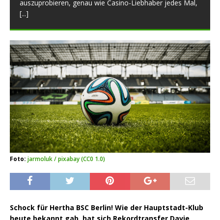
auszuprobieren, genau wie Casino-Liebhaber jedes Mal,
[...]
Foto:
jarmoluk / pixabay (CC0 1.0)
Schock für Hertha BSC Berlin! Wie der Hauptstadt-Klub
heute bekannt gab, hat sich Rekordtransfer Davie