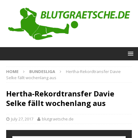
HOME
BUNDESLIGA
Hertha-Rekordtransfer Davie
Selke fällt wochenlang aus
Hertha-Rekordtransfer Davie
Selke fällt wochenlang aus
July 27, 2017
blutgraetsche.de