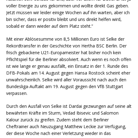
voller Energie zu uns gekommen und wollte direkt Gas geben.
Jetzt müssen wir leider einige Wochen auf ihn warten, aber ich
bin sicher, dass er positiv bleibt und uns direkt helfen wird,
sobald er dann wieder auf dem Platz steht.”
Mit einer Ablösesumme von 8,5 Millionen Euro ist Selke der
Rekordtransfer in der Geschichte von Hertha BSC Berlin. Der
frisch gebackene U21-Europameister hat bisher noch kein
Pflichtspiel für die Berliner absolviert. Auch wenn es noch offen
ist wie lange er genau ausfällt, ein Einsatz in der 1. Runde des
DFB-Pokals am 14. August gegen Hansa Rostock scheint eher
unwahrscheinlich. Selke wird aller Voraussicht nach auch den
Bundesliga-Auftakt am 19. August gegen den VfB Stuttgart
verpassen.
Durch den Ausfall von Selke ist Dardai gezwungen auf seine alt
bewährten Kräfte im Sturm, Vedad Ibisevic und Salomon
Kalour zurück zu greifen. Zudem steht dem Berliner
Cheftrainer auch Neuzugang Matthew Leckie zur Verfügung,
der diese Woche nach einer Verletzung wieder in das