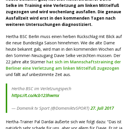
Selke im Training eine Verletzung am linken Mittelfuß
zugezogen und wird wochenlang ausfallen. Die genaue
Ausfallzeit wird erst in den kommenden Tagen nach
weiteren Untersuchungen diagnostiziert.
Hertha BSC Berlin muss einen herben Rückschlag mit Blick auf
die neue Bundesliga Saison hinnehmen. Wie die alte Dame
heute bekannt gab, wird man in den kommenden Wochen auf
den Sommer-Neuzugang Davie Selke verzichten müssen. Der
22 Jahre alte Stürmer
hat sich im Mannschaftstraining der
Berliner eine Verletzung am linken Mittelfuß zugezogen
und fällt auf unbestimmte Zeit aus.
Hertha BSC im Verletzungspech
https://t.co/Acb123hwmx
— Domenik tv Sport (@DomeniktvSPORT)
27. Juli 2017
Hertha-Trainer Pal Dardai äußerte sich wie folgt dazu: “Das ist
natürlich sehr schade für uns, aber vor allem für Davie. Er ist ja